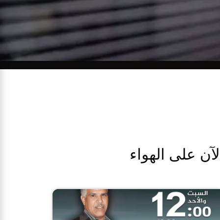
لآن على الهواء