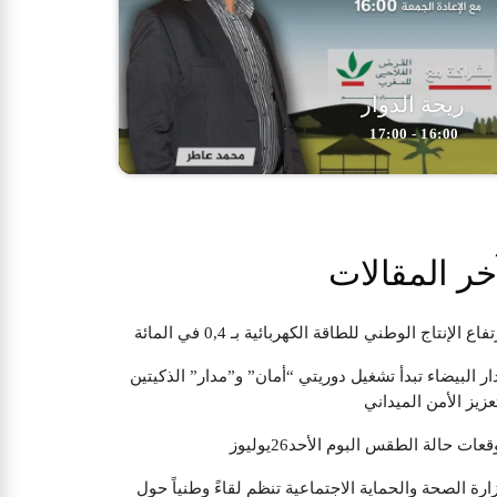
ريحة الدوار
16:00 - 17:00
خر المقالات
تفاع الإنتاج الوطني للطاقة الكهربائية بـ 0,4 في المائة
ار البيضاء تبدأ تشغيل دوريتي “أمان” و”مدار” الذكيتين
عزيز الأمن الميداني
قعات حالة الطقس البوم الأحد26يوليوز
ارة الصحة والحماية الاجتماعية تنظم لقاءً وطنياً حول