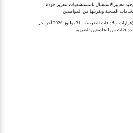
حيد معاييرالاستقبال بالمستشفيات لتعزيز جودة
خدمات الصحية وتقريبها من المواطنين
الإقرارات والأداءات الضريبية.. 31 يوليوز 2026 آخر أجل
دة فئات من الخاضعين للضريبة