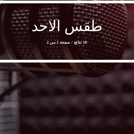
طقس الاحد
18 نتائج / صفحة 1 من 2