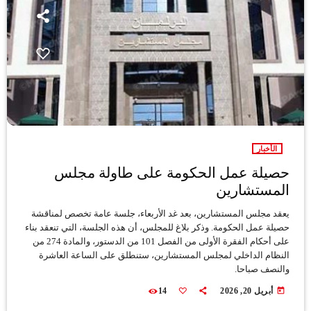
الأخبار
حصيلة عمل الحكومة على طاولة مجلس
المستشارين
يعقد مجلس المستشارين، بعد غد الأربعاء، جلسة عامة تخصص لمناقشة
حصيلة عمل الحكومة. وذكر بلاغ للمجلس، أن هذه الجلسة، التي تنعقد بناء
على أحكام الفقرة الأولى من الفصل 101 من الدستور، والمادة 274 من
النظام الداخلي لمجلس المستشارين، ستنطلق على الساعة العاشرة
والنصف صباحا.
today
أبريل 20, 2026
14