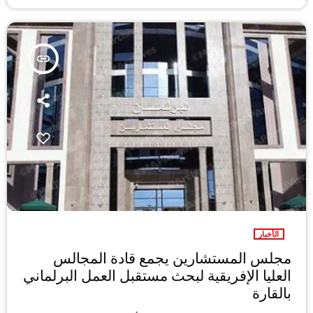
insert_link
الأخبار
مجلس المستشارين يجمع قادة المجالس
العليا الإفريقية لبحث مستقبل العمل البرلماني
بالقارة