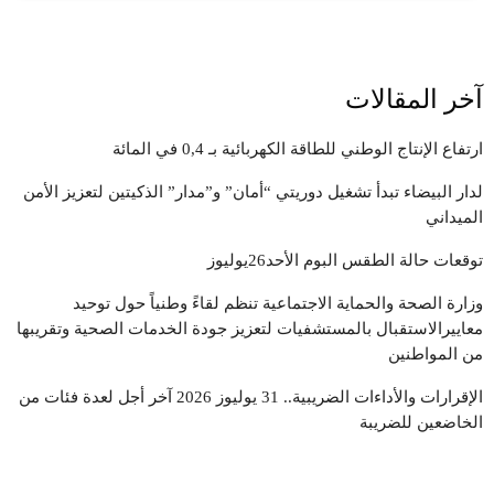
آخر المقالات
ارتفاع الإنتاج الوطني للطاقة الكهربائية بـ 0,4 في المائة
لدار البيضاء تبدأ تشغيل دوريتي “أمان” و”مدار” الذكيتين لتعزيز الأمن
الميداني
توقعات حالة الطقس البوم الأحد26يوليوز
وزارة الصحة والحماية الاجتماعية تنظم لقاءً وطنياً حول توحيد
معاييرالاستقبال بالمستشفيات لتعزيز جودة الخدمات الصحية وتقريبها
من المواطنين
الإقرارات والأداءات الضريبية.. 31 يوليوز 2026 آخر أجل لعدة فئات من
الخاضعين للضريبة