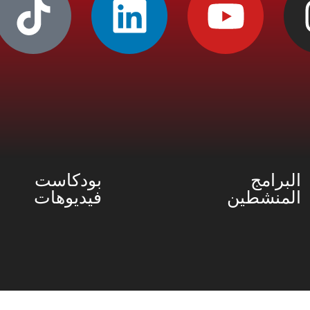
البرامج
بودكاست
المنشطين
فيديوهات