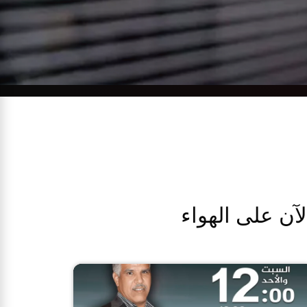
لآن على الهواء