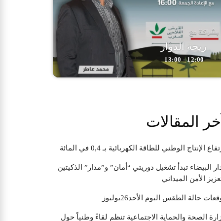
ريحة الدوار
12:00 - 13:00
خر المقالات
تفاع الإنتاج الوطني للطاقة الكهربائية بـ 0,4 في المائة
ار البيضاء تبدأ تشغيل دوريتي “أمان” و”مدار” الذكيتين
عزيز الأمن الميداني
قعات حالة الطقس البوم الأحد26يوليوز
ارة الصحة والحماية الاجتماعية تنظم لقاءً وطنياً حول