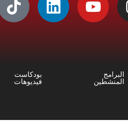
البرامج
بودكاست
المنشطين
فيديوهات