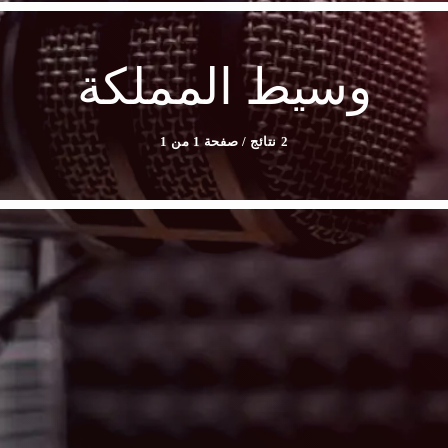
وسيط المملكة
2 نتائج / صفحة 1 من 1