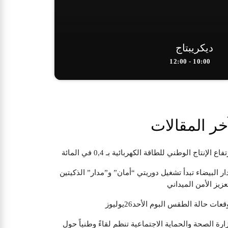
ديكريبتاج
10:00 - 12:00
خر المقالات
تفاع الإنتاج الوطني للطاقة الكهربائية بـ 0,4 في المائة
ار البيضاء تبدأ تشغيل دوريتي “أمان” و”مدار” الذكيتين
عزيز الأمن الميداني
قعات حالة الطقس البوم الأحد26يوليوز
ارة الصحة والحماية الاجتماعية تنظم لقاءً وطنياً حول