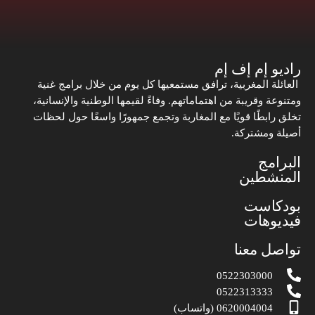
راديو إم إف إم
العائلة المغربية، ترافق مستمعيها كل يوم من خلال برامج غنية
ومتنوعة وقريبة من اهتماماتهم. وفاءً لقيمها الوطنية والإنسانية،
تخلق رابطًا قويًا مع المغاربة وتجمع جمهورًا واسعًا حول لحظات
أصيلة ومشتركة.
البرامج
المنشطين
بودكاست
فيديوهات
تواصل معنا
0522303000
0522313333
0620004004 (واتساب)