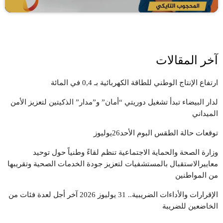
آخر المقالات
ارتفاع الإنتاج الوطني للطاقة الكهربائية بـ 0,4 في المائة
لدار البيضاء تبدأ تشغيل دوريتي “أمان” و”مدار” الذكيتين لتعزيز الأمن
الميداني
توقعات حالة الطقس البوم الأحد26يوليوز
وزارة الصحة والحماية الاجتماعية تنظم لقاءً وطنياً حول توحيد
معاييرالاستقبال بالمستشفيات لتعزيز جودة الخدمات الصحية وتقريبها
من المواطنين
الإقرارات والأداءات الضريبية.. 31 يوليوز 2026 آخر أجل لعدة فئات من
الخاضعين للضريبة