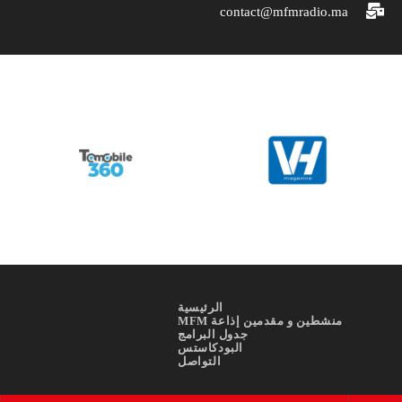
contact@mfmradio.ma
الرئيسية
منشطين و مقدمين إذاعة MFM
جدول البرامج
البودكاستس
التواصل