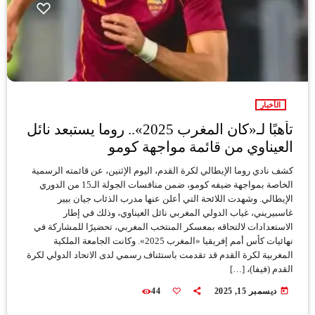
الأخبار
تأهبًا لـ«كان المغرب 2025».. روما يستبعد نائل
العيناوي من قائمة مواجهة كومو
كشف نادي روما الإيطالي لكرة القدم، اليوم الإثنين، عن قائمته الرسمية
الخاصة بمواجهة ضيفه كومو، ضمن منافسات الجولة الـ15 من الدوري
الإيطالي. وشهدت اللائحة التي أعلن عنها مدرب الذئاب جيان بيير
غاسبيريني، غياب الدولي المغربي نائل العيناوي، وذلك في إطار
الاستعدادات لالتحاقه بمعسكر المنتخب المغربي، تحضيرًا للمشاركة في
نهائيات كأس أمم إفريقيا «المغرب 2025». وكانت الجامعة الملكية
المغربية لكرة القدم قد تقدمت باستئناف رسمي لدى الاتحاد الدولي لكرة
القدم (فيفا)، […]
today
ديسمبر 15, 2025
44