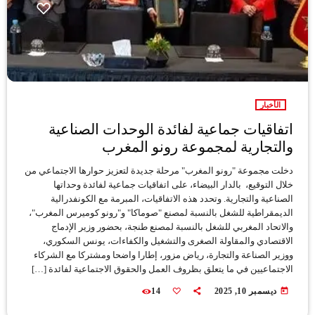
الأخبار
اتفاقيات جماعية لفائدة الوحدات الصناعية
والتجارية لمجموعة رونو المغرب
دخلت مجموعة "رونو المغرب" مرحلة جديدة لتعزيز حوارها الاجتماعي من
خلال التوقيع، بالدار البيضاء، على اتفاقيات جماعية لفائدة وحداتها
الصناعية والتجارية. وتحدد هذه الاتفاقيات، المبرمة مع الكونفدرالية
الديمقراطية للشغل بالنسبة لمصنع "صوماكا" و"رونو كوميرس المغرب"،
والاتحاد المغربي للشغل بالنسبة لمصنع طنجة، بحضور وزير الإدماج
الاقتصادي والمقاولة الصغرى والتشغيل والكفاءات، يونس السكوري،
ووزير الصناعة والتجارة، رياض مزور، إطارا واضحا ومشتركا مع الشركاء
الاجتماعيين في ما يتعلق بظروف العمل والحقوق الاجتماعية لفائدة […]
today
ديسمبر 10, 2025
14