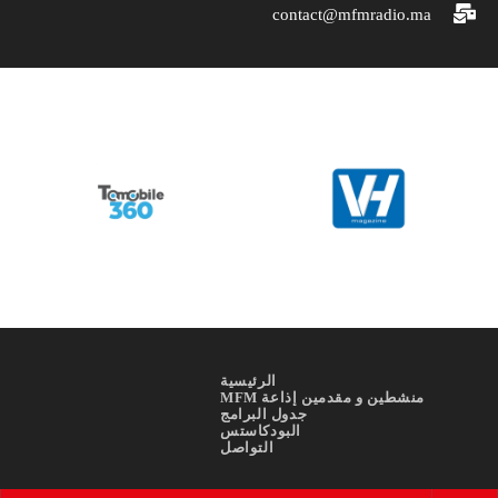
contact@mfmradio.ma
الرئيسية
منشطين و مقدمين إذاعة MFM
جدول البرامج
البودكاستس
التواصل