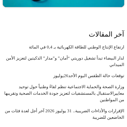
آخر المقالات
ارتفاع الإنتاج الوطني للطاقة الكهربائية بـ 0,4 في المائة
لدار البيضاء تبدأ تشغيل دوريتي “أمان” و”مدار” الذكيتين لتعزيز الأمن
الميداني
توقعات حالة الطقس البوم الأحد26يوليوز
وزارة الصحة والحماية الاجتماعية تنظم لقاءً وطنياً حول توحيد
معاييرالاستقبال بالمستشفيات لتعزيز جودة الخدمات الصحية وتقريبها
من المواطنين
الإقرارات والأداءات الضريبية.. 31 يوليوز 2026 آخر أجل لعدة فئات من
الخاضعين للضريبة