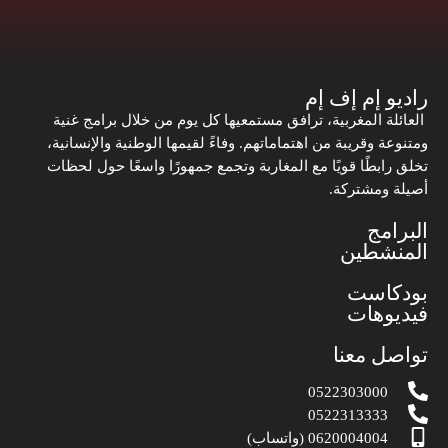
راديو إم إف إم
العائلة المغربية، ترافق مستمعيها كل يوم من خلال برامج غنية
ومتنوعة وقريبة من اهتماماتهم. وفاءً لقيمها الوطنية والإنسانية،
تخلق رابطًا قويًا مع المغاربة وتجمع جمهورًا واسعًا حول لحظات
أصيلة ومشتركة.
البرامج
المنشطين
بودكاست
فيديوهات
تواصل معنا
0522303000
0522313333
0620004004 (واتساب)