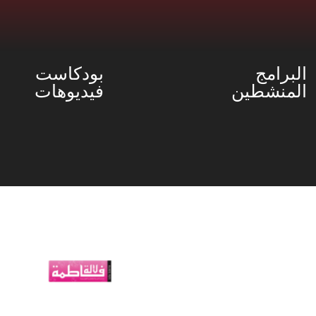
البرامج
بودكاست
المنشطين
فيديوهات