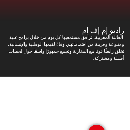
راديو إم إف إم
العائلة المغربية، ترافق مستمعيها كل يوم من خلال برامج غنية
ومتنوعة وقريبة من اهتماماتهم. وفاءً لقيمها الوطنية والإنسانية،
تخلق رابطًا قويًا مع المغاربة وتجمع جمهورًا واسعًا حول لحظات
أصيلة ومشتركة.