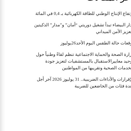
تفاع الإنتاج الوطني للطاقة الكهربائية بـ 0,4 في المائة
ار البيضاء تبدأ تشغيل دوريتي “أمان” و”مدار” الذكيتين
عزيز الأمن الميداني
قعات حالة الطقس البوم الأحد26يوليوز
ارة الصحة والحماية الاجتماعية تنظم لقاءً وطنياً حول
حيد معاييرالاستقبال بالمستشفيات لتعزيز جودة
خدمات الصحية وتقريبها من المواطنين
الإقرارات والأداءات الضريبية.. 31 يوليوز 2026 آخر أجل
دة فئات من الخاضعين للضريبة