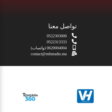
تواصل معنا
0522303000
0522313333
0620004004 (واتساب)
contact@mfmradio.ma