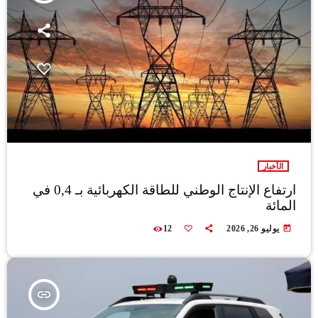
الأخبار
ارتفاع الإنتاج الوطني للطاقة الكهربائية بـ 0,4 في
المائة
today
يوليو 26, 2026
12
insert_link