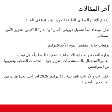
آخر المقالات
ارتفاع الإنتاج الوطني للطاقة الكهربائية بـ 0,4 في المائة
لدار البيضاء تبدأ تشغيل دوريتي “أمان” و”مدار” الذكيتين لتعزيز الأمن
الميداني
توقعات حالة الطقس البوم الأحد26يوليوز
وزارة الصحة والحماية الاجتماعية تنظم لقاءً وطنياً حول توحيد
معاييرالاستقبال بالمستشفيات لتعزيز جودة الخدمات الصحية وتقريبها
من المواطنين
الإقرارات والأداءات الضريبية.. 31 يوليوز 2026 آخر أجل لعدة فئات من
الخاضعين للضريبة