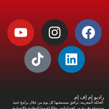
راديو إم إف إم
العائلة المغربية، ترافق مستمعيها كل يوم من خلال برامج غنية
ومتنوعة وقريبة من اهتماماتهم. وفاءً لقيمها الوطنية والإنسانية،