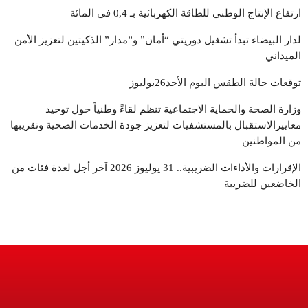
ارتفاع الإنتاج الوطني للطاقة الكهربائية بـ 0,4 في المائة
لدار البيضاء تبدأ تشغيل دوريتي “أمان” و”مدار” الذكيتين لتعزيز الأمن
الميداني
توقعات حالة الطقس البوم الأحد26يوليوز
وزارة الصحة والحماية الاجتماعية تنظم لقاءً وطنياً حول توحيد
معاييرالاستقبال بالمستشفيات لتعزيز جودة الخدمات الصحية وتقريبها
من المواطنين
الإقرارات والأداءات الضريبية.. 31 يوليوز 2026 آخر أجل لعدة فئات من
الخاضعين للضريبة