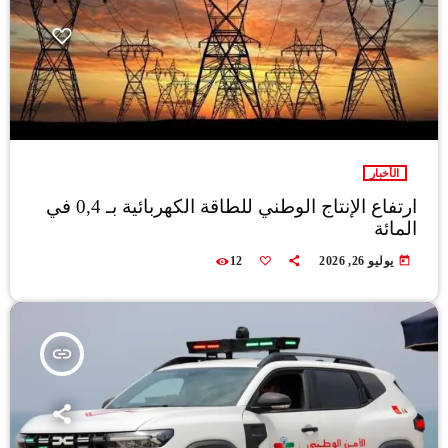
الأخبار
ارتفاع الإنتاج الوطني للطاقة الكهربائية بـ 0,4 في
المائة
today
يوليو 26, 2026
12
insert_link