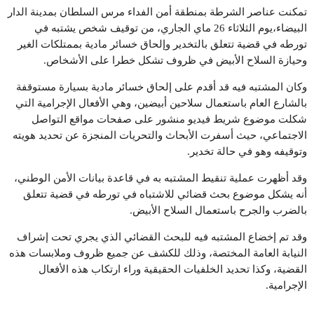
تمكنت عناصر الشرطة بمنطقة أمن الفداء مرس السلطان بمدينة الدار
البيضاء،يوم الثلاثاء 26 ماي الجاري، من توقيف شخص يشتبه في
تورطه في قضية تتعلق بالتخدير وإلحاق خسائر مادية بممتلكات الغير
وحيازة السلاح الأبيض في ظروف تشكل خطرا على الأشخاص.
وكان المشتبه فيه قد أقدم على إلحاق خسائر مادية بسيارة مستوقفة
بالشارع العام باستعمال سلاحين أبيضين، وهي الأفعال الإجرامية التي
شكلت موضوع شريط فيديو منشور على صفحات مواقع التواصل
الاجتماعي، حيث أسفرت الأبحاث والتحريات المنجزة عن تحديد هويته
وتوقيفه وهو في حالة تخدير.
وقد أظهرت عملية تنقيط المشتبه به في قاعدة بيانات الأمن الوطني،
أنه يشكل موضوع بحث قضائي للاشتباه في تورطه في قضية تتعلق
بالضرب والجرح باستعمال السلاح الأبيض.
وقد تم إخضاع المشتبه فيه للبحث القضائي الذي يجري تحت إشراف
النيابة العامة المختصة، وذلك للكشف عن جميع ظروف وملابسات هذه
القضية، وكذا تحديد الخلفيات الحقيقية وراء ارتكاب هذه الأفعال
الإجرامية.