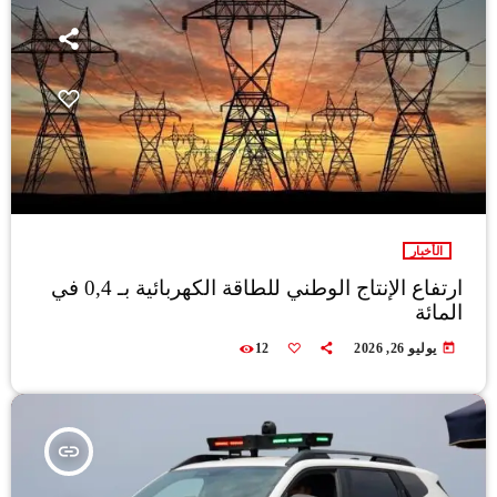
الأخبار
ارتفاع الإنتاج الوطني للطاقة الكهربائية بـ 0,4 في
المائة
today
يوليو 26, 2026
12
insert_link