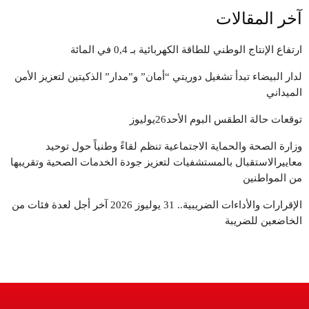
آخر المقالات
ارتفاع الإنتاج الوطني للطاقة الكهربائية بـ 0,4 في المائة
لدار البيضاء تبدأ تشغيل دوريتي “أمان” و”مدار” الذكيتين لتعزيز الأمن
الميداني
توقعات حالة الطقس البوم الأحد26يوليوز
وزارة الصحة والحماية الاجتماعية تنظم لقاءً وطنياً حول توحيد
معاييرالاستقبال بالمستشفيات لتعزيز جودة الخدمات الصحية وتقريبها
من المواطنين
الإقرارات والأداءات الضريبية.. 31 يوليوز 2026 آخر أجل لعدة فئات من
الخاضعين للضريبة