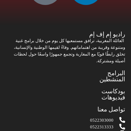
راديو إم إف إم
العائلة المغربية، ترافق مستمعيها كل يوم من خلال برامج غنية
ومتنوعة وقريبة من اهتماماتهم. وفاءً لقيمها الوطنية والإنسانية،
تخلق رابطًا قويًا مع المغاربة وتجمع جمهورًا واسعًا حول لحظات
أصيلة ومشتركة.
البرامج
المنشطين
بودكاست
فيديوهات
تواصل معنا
0522303000
0522313333