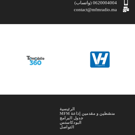
0620004004 (واتساب)
contact@mfmradio.ma
الرئيسية
منشطين و مقدمين إذاعة MFM
جدول البرامج
البودكاستس
التواصل