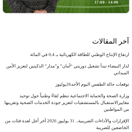
14:00 - 17:00
آخر المقالات
ارتفاع الإنتاج الوطني للطاقة الكهربائية بـ 0,4 في المائة
لدار البيضاء تبدأ تشغيل دوريتي “أمان” و”مدار” الذكيتين لتعزيز الأمن
الميداني
توقعات حالة الطقس البوم الأحد26يوليوز
وزارة الصحة والحماية الاجتماعية تنظم لقاءً وطنياً حول توحيد
معاييرالاستقبال بالمستشفيات لتعزيز جودة الخدمات الصحية وتقريبها
من المواطنين
الإقرارات والأداءات الضريبية.. 31 يوليوز 2026 آخر أجل لعدة فئات من
الخاضعين للضريبة