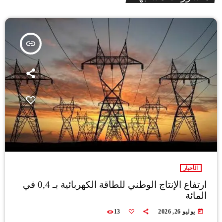
insert_link
الأخبار
ارتفاع الإنتاج الوطني للطاقة الكهربائية بـ 0,4 في
المائة
today
يوليو 26, 2026
13