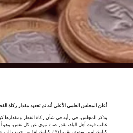
أعلن المجلس العلمي الأعلى أنه تم تحديد مقدار زكاة الفطر نقدا لعام 1447هـ/ 2026م
غالب قوت أهل البلد، بقدر صاع نبوي عن كل نفس، وهو أربع
كيلوغرامين ونصف تقريبا (2.5 كيلوغر