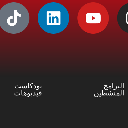
البرامج
بودكاست
المنشطين
فيديوهات