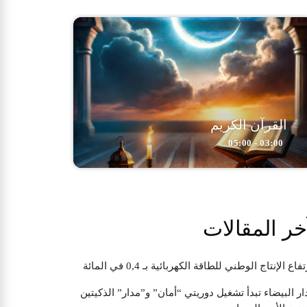
القرآن الكريم
03:00 - 05:00
خر المقالات
تفاع الإنتاج الوطني للطاقة الكهربائية بـ 0,4 في المائة
ار البيضاء تبدأ تشغيل دوريتي “أمان” و”مدار” الذكيتين