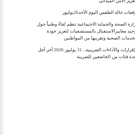
عزيز الأمن الميداني
قعات حالة الطقس البوم الأحد26يوليوز
ارة الصحة والحماية الاجتماعية تنظم لقاءً وطنياً حول
حيد معاييرالاستقبال بالمستشفيات لتعزيز جودة
خدمات الصحية وتقريبها من المواطنين
الإقرارات والأداءات الضريبية.. 31 يوليوز 2026 آخر أجل
دة فئات من الخاضعين للضريبة