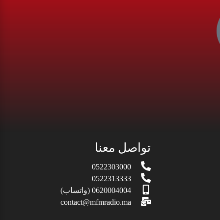
تواصل معنا
0522303000
0522313333
0620004004 (واتساب)
contact@mfmradio.ma