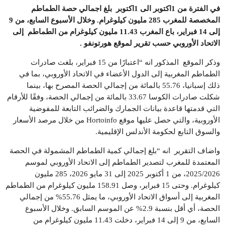
في الفترة من 1اكتوبر الى 1اكتوبر بلغ اجمالي حصة الطماطم
المخصصة للمغرب 285 مليون كيلوغرام. وخلال الأسبوع السابع، من 9
إلى 14 فبراير، باع المغرب 11.43 مليون كيلوغرام من الطماطم إلى
الاتحاد الأوروبي حسب تقرير لموقع هورتونفو
.
وذكر الموقع المذكور انه “اعتبارًا من 15 فبراير، بلغت صادرات
الطماطم المغربية إلى الدول الأعضاء في الاتحاد الأوروبي، بما في
ذلك إسبانيا، 55.76 بالمائة من إجمالي الحصة المصرح بها، بينما
شكلت صادرات الكوسا 33.67 بالمائة من إجمالي الحصة، وفقًا للأرقام
التي قدمتها قاعدة بيانات الجمارك والضرائب التابعة للمفوضية
الأوروبية، والتي حصل عليها موقع Hortoinfo من خلال مرصد الأسعار
والسوق التابع لحكومة الأندلس الإقليمية.
واضاف التقرير انه “بلغ إجمالي كمية الطماطم المشمولة في الحصة
المعتمدة للمغرب لتصدير الطماطم إلى الاتحاد الأوروبي لموسم
2025/2026، من 1 أكتوبر 2025 إلى 31 مايو 2026، 285 مليون
كيلوغرام. وحتى 15 فبراير، وصل 158.91 مليون كيلوغرام من الطماطم
المغربية إلى أسواق الاتحاد الأوروبي، ما يمثل 55.76% من إجمالي
الحصة، أي أقل بنسبة 2.9% عن الموسم السابق. وخلال الأسبوع
السابع، من 9 إلى 14 فبراير، دخلت 11.43 مليون كيلوغرام من