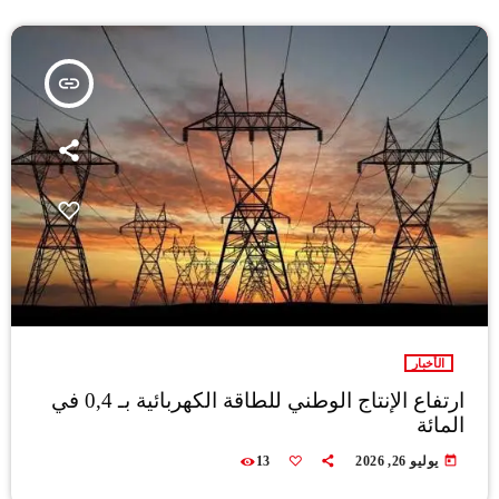
insert_link
الأخبار
ارتفاع الإنتاج الوطني للطاقة الكهربائية بـ 0,4 في
المائة
today
يوليو 26, 2026
13