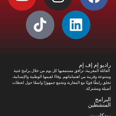
راديو إم إف إم
العائلة المغربية، ترافق مستمعيها كل يوم من خلال برامج غنية
ومتنوعة وقريبة من اهتماماتهم. وفاءً لقيمها الوطنية والإنسانية،
تخلق رابطًا قويًا مع المغاربة وتجمع جمهورًا واسعًا حول لحظات
أصيلة ومشتركة.
البرامج
المنشطين
بودكاست