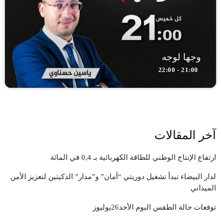
وجها لوجه
21:00 - 22:00
آخر المقالات
ارتفاع الإنتاج الوطني للطاقة الكهربائية بـ 0,4 في المائة
لدار البيضاء تبدأ تشغيل دوريتي “أمان” و”مدار” الذكيتين لتعزيز الأمن
الميداني
توقعات حالة الطقس البوم الأحد26يوليوز