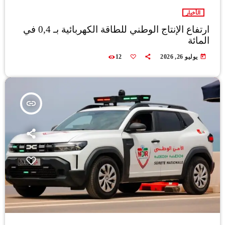
الأخبار
ارتفاع الإنتاج الوطني للطاقة الكهربائية بـ 0,4 في
المائة
today
يوليو 26, 2026
12
insert_link