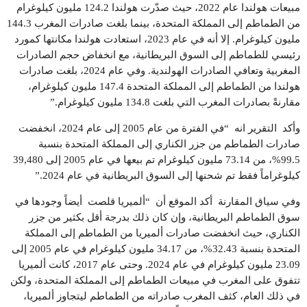
مبيعات هولندا عام 2022، حيث صدّرت هولندا 124.2 مليون كيلوغرام
من الطماطم إلى المملكة المتحدة، بينما بلغت صادرات المغرب 144.3
مليون كيلوغرام. إلا أنه في عام 2023، استعادت هولندا مكانتها كمورد
رئيسي للطماطم إلى السوق البريطانية، مع انخفاض حجم الصادرات
المغربية وتعافي الصادرات الهولندية. وفي عام 2024، بلغت صادرات
هولندا من الطماطم إلى المملكة المتحدة 147.4 مليون كيلوغرام،
مقارنةً بصادرات المغرب التي بلغت 134.8 مليون كيلوغرام.”
وأكد التقرير انه “في الفترة من عام 2005 إلى عام 2024، انخفضت
صادرات الطماطم من جزر الكناري إلى المملكة المتحدة بنسبة
99.5%، من 73.14 مليون كيلوغرام تم بيعها في عام 2005 إلى 39,480
كيلوغراماً فقط تم شحنها إلى السوق البريطانية في عام 2024.”
وفي سياق المقارنة أكد الموقع أن “ألميريا قلصت أيضاً وجودها في
سوق الطماطم البريطانية، وإن كان ذلك بدرجة أقل بكثير من جزر
الكناري، حيث انخفضت صادرات ألميريا من الطماطم إلى المملكة
المتحدة بنسبة 32.43%، من 34.17 مليون كيلوغرام في عام 2005 إلى
23.09 مليون كيلوغرام في عام 2024. وحتى عام 2017، كانت ألميريا
تتفوق على المغرب في مبيعات الطماطم إلى المملكة المتحدة، ولكن
في ذلك العام، كثف المغرب صادراته من الطماطم ليتجاوز ألميريا،