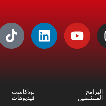
البرامج
بودكاست
المنشطين
فيديوهات