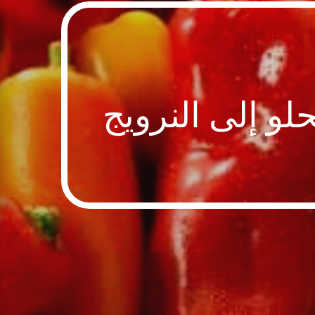
و إلى النرويج