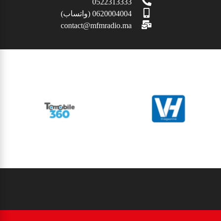
0522313333
0620004004 (واتساب)
contact@mfmradio.ma