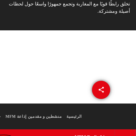
تخلق رابطًا قويًا مع المغاربة وتجمع جمهورًا واسعًا حول لحظات
أصيلة ومشتركة.
share
email
الرئيسية
منشطين و مقدمين إذاعة MFM
ج