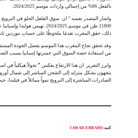
بالفعل 86% من إجمالي واردات موسم 2024/2025.
واشار المصدر نفسه ” ان سوق الفلفل الحلو في النرويج ي
ذلك، حقق المغرب تقدمًا ملحوظًا على حساب موردين ثانويي
وقد تحقق نجاح المغرب هذا الموسم بفضل الجودة المستقرة
من استعادة حصة السوق التي خسرتها إسبانيا بسبب الضغو
وابرز التقرير ان هذا الارتفاع يعكس “ً تحولاً هيكلياً في ا
يتجهون بشكل متزايد إلى الشحن المباشر إلى شمال أوروبا،
الصادرات المباشرة إلى النرويج نمواً مماثلاً في فنلندا
كتبه:
JAWAD ERRAMI