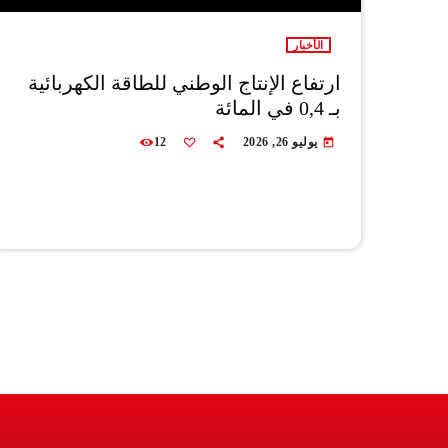
الأخبار
ارتفاع الإنتاج الوطني للطاقة الكهربائية
بـ 0,4 في المائة
يوليو 26, 2026
12
today