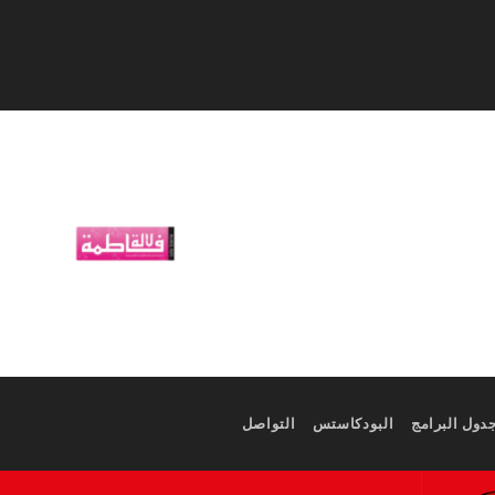
دول البرامج
البودكاستس
التواصل