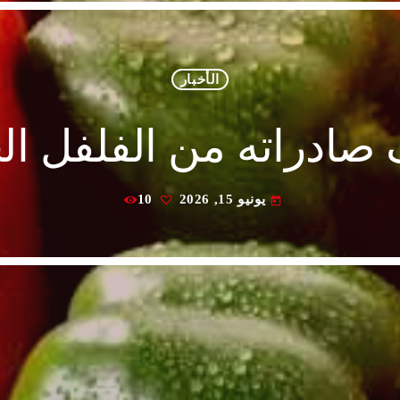
الأخبار
ادراته من الفلفل الحل
يونيو 15, 2026
10
today