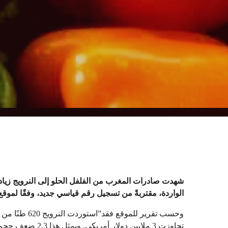
الواردة، مقتربةً من تسجيل رقم قياسي جديد، وفقًا لم
تجاوزت 3 ملايين د