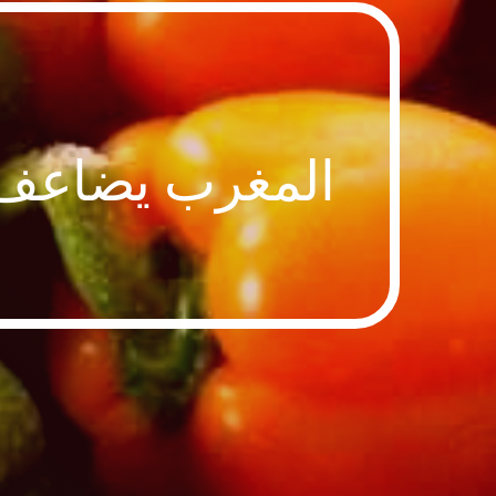
المغرب يضاعف ص