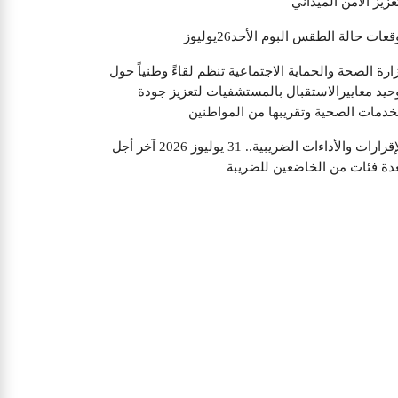
عزيز الأمن الميداني
قعات حالة الطقس البوم الأحد26يوليوز
ارة الصحة والحماية الاجتماعية تنظم لقاءً وطنياً حول
حيد معاييرالاستقبال بالمستشفيات لتعزيز جودة
خدمات الصحية وتقريبها من المواطنين
الإقرارات والأداءات الضريبية.. 31 يوليوز 2026 آخر أجل
دة فئات من الخاضعين للضريبة