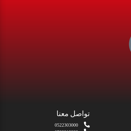
تواصل معنا
0522303000