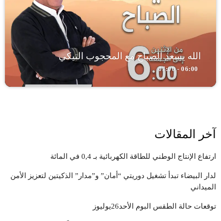
الله يسعد الصباح مع المحجوب التيكي
06:00 - 07:00
آخر المقالات
ارتفاع الإنتاج الوطني للطاقة الكهربائية بـ 0,4 في المائة
لدار البيضاء تبدأ تشغيل دوريتي “أمان” و”مدار” الذكيتين لتعزيز الأمن
الميداني
توقعات حالة الطقس البوم الأحد26يوليوز