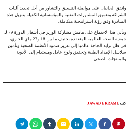
واتفق الجانبان على مواصلة التنسيق والتشاور من أجل تحديد آليات
الشراكة وتعميق المشاورات التقنية والمؤسساتية الكفيلة بتنزيل هذه
المبادرة وفق رؤية استراتيجية متكاملة.
ويأتي هذا الاجتماع على هامش مشاركة الوزير في أشغال الدورة 79 لـ
جمعية الصحة العالمية المنعقدة بجنيف ما بين 18 و23 ماي الجاري،
في ظل تزايد الحاجة عالميا إلى تعزيز صمود الأنظمة الصحية وتأمين
سلاسل الإمداد الطبية وتحقيق ولوج عادل ومستدام إلى الأدوية
والمنتجات الصحي
كتبه:
JAWAD ERRAMI
email