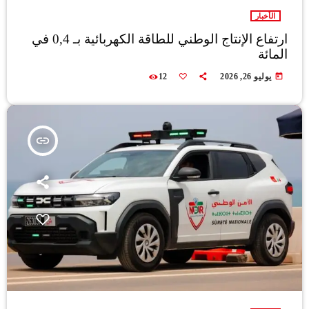
الأخبار
ارتفاع الإنتاج الوطني للطاقة الكهربائية بـ 0,4 في
المائة
today
يوليو 26, 2026
12
insert_link