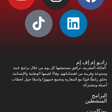
راديو إم إف إم
العائلة المغربية، ترافق مستمعيها كل يوم من خلال برامج غنية
ومتنوعة وقريبة من اهتماماتهم. وفاءً لقيمها الوطنية والإنسانية،
تخلق رابطًا قويًا مع المغاربة وتجمع جمهورًا واسعًا حول لحظات
أصيلة ومشتركة.
البرامج
المنشطين
بودكاست