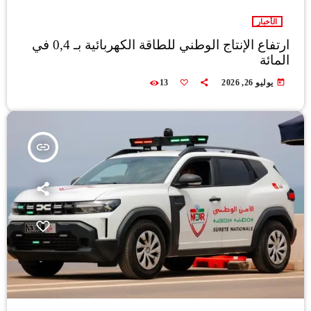
الأخبار
ارتفاع الإنتاج الوطني للطاقة الكهربائية بـ 0,4 في
المائة
today
يوليو 26, 2026
13
insert_link