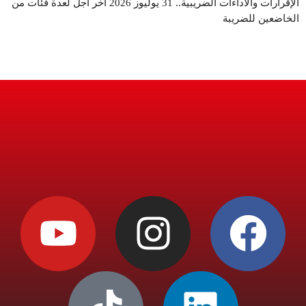
الإقرارات والأداءات الضريبية.. 31 يوليوز 2026 آخر أجل لعدة فئات من
الخاضعين للضريبة