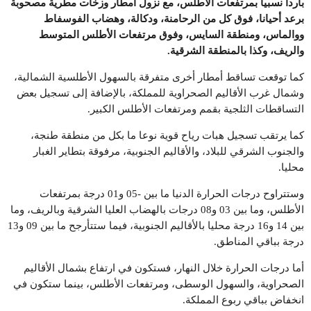
باردا نسبيا بمرتفعات الأطلس، مع نزول أمطار وزخات مطرية مصحوبة
برعد أحيانا، فوق كل من الرحامنة، ودكالة، وهضاب الفوسفاط
ووالماس، ومنطقة السايس، وفوق مرتفعات الأطلس المتوسط
والريف، وكذا بالمنطقة الشرقية
.
كما توقعت تساقط أمطار أخرى متفرقة بالسهول الأطلسية الشمالية،
وشمال غرب الأقاليم الصحراوية للمملكة، بالإضافة إلى تسجيل بعض
التساقطات الثلجية بقمم ومرتفعات الأطلس الكبير.
كما يرتقب تسجيل هبات رياح قوية نوعا ما بكل من منطقة طنجة،
والجنوب الشرقي للبلاد، والأقاليم الجنوبية، مرفوقة بتطاير الغبار
محليا.
وستتراوح درجات الحرارة الدنيا ما بين -05 و01 درجة بمرتفعات
الأطلس، وما بين 03 و08 درجات بالهضاب العليا الشرقية وبالريف، وما
بين 14 و16 درجة محليا بالأقاليم الجنوبية، فيما ستتأرجح ما بين 09 و13
درجة بباقي المناطق.
أما درجات الحرارة خلال النهار، فستكون في ارتفاع بشمال الأقاليم
الصحراوية، والسهول الوسطى، ومرتفعات الأطلس، بينما ستكون في
انخفاض بباقي ربوع المملكة.