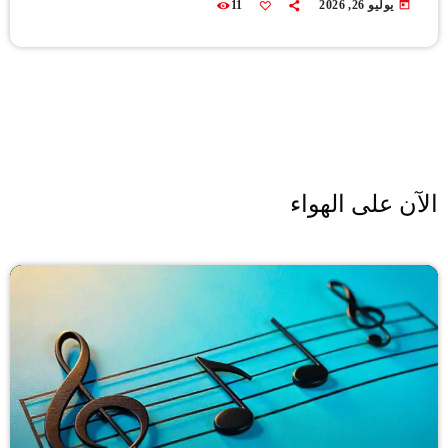
today
يوليو 26, 2026
11
الآن على الهواء