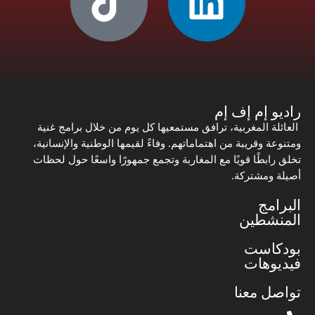
راديو إم إف إم
العائلة المغربية، ترافق مستمعيها كل يوم من خلال برامج غنية
ومتنوعة وقريبة من اهتماماتهم. وفاءً لقيمها الوطنية والإنسانية،
تخلق رابطًا قويًا مع المغاربة وتجمع جمهورًا واسعًا حول لحظات
أصيلة ومشتركة.
البرامج
المنشطين
بودكاست
فيديوهات
تواصل معنا