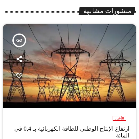
منشورات مشابهة
insert_link
الأخبار
ارتفاع الإنتاج الوطني للطاقة الكهربائية بـ 0,4 في
المائة