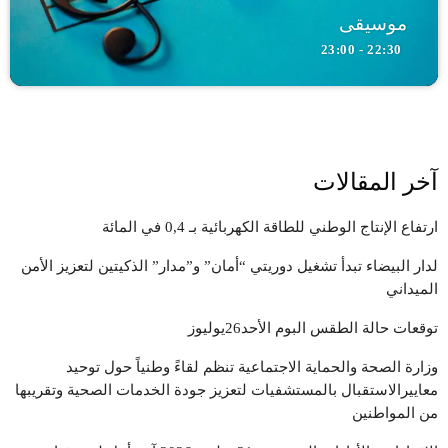
موسيقى
22:30 - 23:00
آخر المقالات
ارتفاع الإنتاج الوطني للطاقة الكهربائية بـ 0,4 في المائة
لدار البيضاء تبدأ تشغيل دوريتي “أمان” و”مدار” الذكيتين لتعزيز الأمن
الميداني
توقعات حالة الطقس البوم الأحد26يوليوز
وزارة الصحة والحماية الاجتماعية تنظم لقاءً وطنياً حول توحيد
معاييرالاستقبال بالمستشفيات لتعزيز جودة الخدمات الصحية وتقريبها
من المواطنين