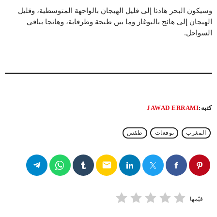
وسيكون البحر هادئا إلى قليل الهيجان بالواجهة المتوسطية، وقليل
الهيجان إلى هائج بالبوغاز وما بين طنجة وطرفاية، وهائجا بباقي
السواحل.
كتبه:
JAWAD ERRAMI
المغرب
توقعات
طقس
email
قيّمها