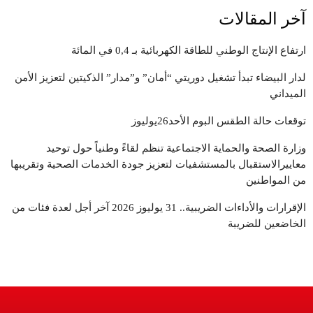
آخر المقالات
ارتفاع الإنتاج الوطني للطاقة الكهربائية بـ 0,4 في المائة
لدار البيضاء تبدأ تشغيل دوريتي “أمان” و”مدار” الذكيتين لتعزيز الأمن
الميداني
توقعات حالة الطقس البوم الأحد26يوليوز
وزارة الصحة والحماية الاجتماعية تنظم لقاءً وطنياً حول توحيد
معاييرالاستقبال بالمستشفيات لتعزيز جودة الخدمات الصحية وتقريبها
من المواطنين
الإقرارات والأداءات الضريبية.. 31 يوليوز 2026 آخر أجل لعدة فئات من
الخاضعين للضريبة