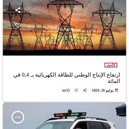
الأخبار
ارتفاع الإنتاج الوطني للطاقة الكهربائية بـ 0,4 في
المائة
today
يوليو 26, 2026
13
insert_link