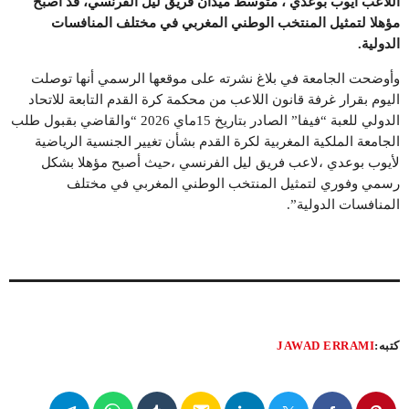
اللاعب أيوب بوعدي ، متوسط ميدان فريق ليل الفرنسي، قد أصبح
مؤهلا لتمثيل المنتخب الوطني المغربي في مختلف المنافسات
الدولية
.
وأوضحت الجامعة في بلاغ نشرته على موقعها الرسمي أنها توصلت
اليوم بقرار غرفة قانون اللاعب من محكمة كرة القدم التابعة للاتحاد
الدولي للعبة “فيفا” الصادر بتاريخ 15ماي 2026 “والقاضي بقبول طلب
الجامعة الملكية المغربية لكرة القدم بشأن تغيير الجنسية الرياضية
لأيوب بوعدي ،لاعب فريق ليل الفرنسي ،حيث أصبح مؤهلا بشكل
رسمي وفوري لتمثيل المنتخب الوطني المغربي في مختلف
المنافسات الدولية”.
كتبه:
JAWAD ERRAMI