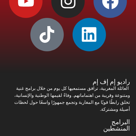
راديو إم إف إم
العائلة المغربية، ترافق مستمعيها كل يوم من خلال برامج غنية
ومتنوعة وقريبة من اهتماماتهم. وفاءً لقيمها الوطنية والإنسانية،
تخلق رابطًا قويًا مع المغاربة وتجمع جمهورًا واسعًا حول لحظات
أصيلة ومشتركة.
البرامج
المنشطين