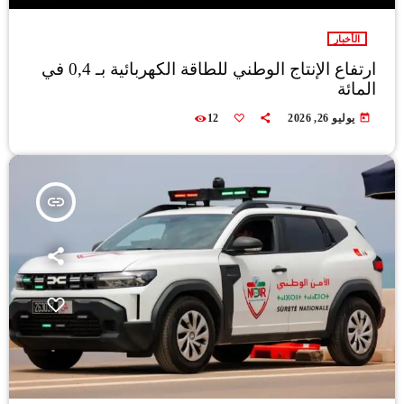
الأخبار
ارتفاع الإنتاج الوطني للطاقة الكهربائية بـ 0,4 في
المائة
today
يوليو 26, 2026
12
insert_link