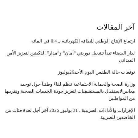
آخر المقالات
ارتفاع الإنتاج الوطني للطاقة الكهربائية بـ 0,4 في المائة
لدار البيضاء تبدأ تشغيل دوريتي “أمان” و”مدار” الذكيتين لتعزيز الأمن
الميداني
توقعات حالة الطقس البوم الأحد26يوليوز
وزارة الصحة والحماية الاجتماعية تنظم لقاءً وطنياً حول توحيد
معاييرالاستقبال بالمستشفيات لتعزيز جودة الخدمات الصحية وتقريبها
من المواطنين
الإقرارات والأداءات الضريبية.. 31 يوليوز 2026 آخر أجل لعدة فئات من
الخاضعين للضريبة