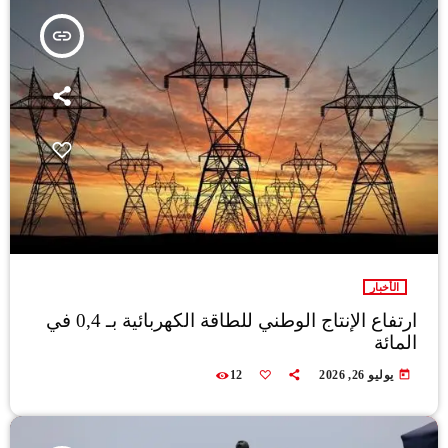
insert_link
الأخبار
ارتفاع الإنتاج الوطني للطاقة الكهربائية بـ 0,4 في
المائة
today
يوليو 26, 2026
12