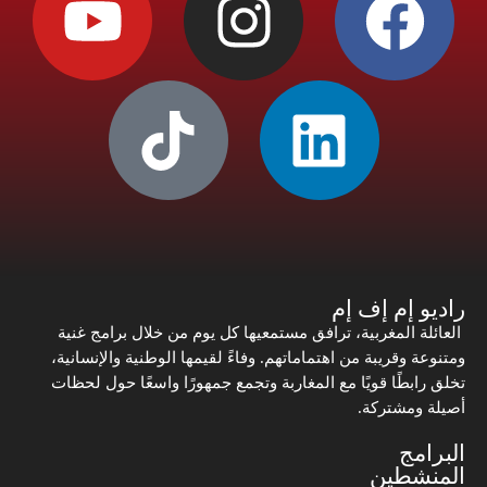
راديو إم إف إم
العائلة المغربية، ترافق مستمعيها كل يوم من خلال برامج غنية
ومتنوعة وقريبة من اهتماماتهم. وفاءً لقيمها الوطنية والإنسانية،
تخلق رابطًا قويًا مع المغاربة وتجمع جمهورًا واسعًا حول لحظات
أصيلة ومشتركة.
البرامج
المنشطين