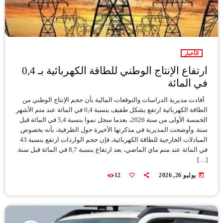
الأخبار
ارتفاع الإنتاج الوطني للطاقة الكهربائية بـ 0,4
في المائة
أفادت مديرية الدراسات والتوقعات المالية بأن حجم الإنتاج الوطني من
الطاقة الكهربائية ارتفع بشكل طفيف بنسبة 0,4 في المائة عند متم الأشهر
الخمسة الأولى من سنة 2026، بعدما سجل نموا بنسبة 5,4 في المائة قبل
سنة. وأوضحت المديرية في مذكرتها الأخيرة حول الظرفية، بأنه بخصوص
المبادلات الخارجية للطاقة الكهربائية، فإن حجم الواردات ارتفع بنسبة 43
في المائة عند متم ماي الماضي، بعد ارتفاع بنسبة 8,7 في المائة قبل سنة.
[…]
today
يوليو 26, 2026
12