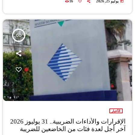
today
يوليو 25, 2026
16
insert_link
الأخبار
الإقرارات والأداءات الضريبية.. 31 يوليوز 2026
آخر أجل لعدة فئات من الخاضعين للضريبة