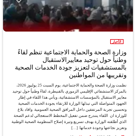
الأخبار
وزارة الصحة والحماية الاجتماعية تنظم لقاءً
وطنياً حول توحيد معاييرالاستقبال
بالمستشفيات لتعزيز جودة الخدمات الصحية
وتقريبها من المواطنين
نظمت وزارة الصحة والحماية الاجتماعية، يوم السبت 25 يوليوز 2026،
بالمركز الاستشفائي الإقليمي الزموري بالقنيطرة، لقاءً وطنياً حول توحيد
معايير الاستقبال بالمؤسسات الاستشفائية، ويأتي هذا اللقاء في إطار
الجهود المتواصلة التي تبذلها الوزارة للارتقاء بجودة الخدمات الصحية
وتحسين تجربة المرتفقين داخل المرافق الصحية العمومية. وافاد بلاغ
للوزارة ان اللقاء ينندرج ضمن تفعيل المخطط الاستعجالي لدعم الصحة
الذي أطلقته الوزارة بهدف تسريع وتيرة إصلاح المنظومة الصحية الوطنية
وتعزيز نجاعتها وجودة خدماتها. […]