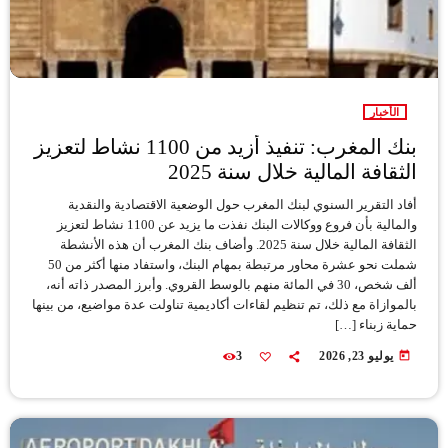
الأخبار
بنك المغرب: تنفيذ أزيد من 1100 نشاط لتعزيز
الثقافة المالية خلال سنة 2025
أفاد التقرير السنوي لبنك المغرب حول الوضعية الاقتصادية والنقدية
والمالية بأن فروع ووكالات البنك نفذت ما يزيد عن 1100 نشاط لتعزيز
الثقافة المالية خلال سنة 2025. وأضاف بنك المغرب أن هذه الأنشطة
شملت نحو عشرة محاور مرتبطة بمهام البنك، واستفاد منها أكثر من 50
ألف شخص، 30 في المائة منهم بالوسط القروي. وأبرز المصدر ذاته أنه،
بالموازاة مع ذلك، تم تنظيم لقاءات أكاديمية تناولت عدة مواضيع، من بينها
حماية زبناء […]
today
يوليو 23, 2026
3