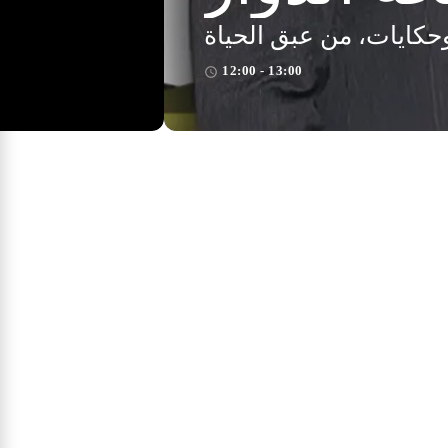
كايات، من عبق الحياة
12:00 - 13:00
access_time