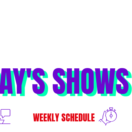
AY'S SHOWS
WEEKLY SCHEDULE