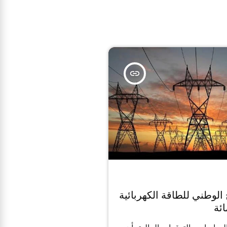
insert_link
ج الوطني للطاقة الكهربائية