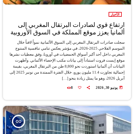
الأخبار
ارتفاع قوي لصادرات البرتقال المغربي إلى
ألمانيا يعزز موقع المملكة في السوق الأوروبية
سجلت صادرات البرتقال المغربي إلى السوق الألمانية نمواً لافتاً خلال
الموسم الفلاحي 2025-2026، في مؤشر يعكس تنامي تنافسية المنتوج
المغربي داخل أحد أكبر أسواق الحمضيات في أوروبا، وفق معطيات نشرها
موقع إيست فروت استناداً إلى بيانات مكتب الإحصاء الألماني. وأظهرت
البيانات أن ألمانيا استوردت نحو 8,800 طن من البرتقال المغربي، بقيمة
إجمالية تجاوزت 11.4 مليون يورو، خلال الفترة الممتدة من نونبر 2025 إلى
أبريل 2026، وهو ما يمثل زيادة بنحو […]
today
يونيو 30, 2026
8
insert_link