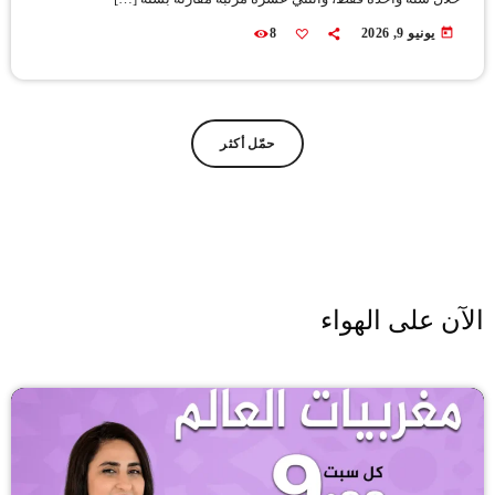
today
يونيو 9, 2026
8
حمّل أكثر
الآن على الهواء