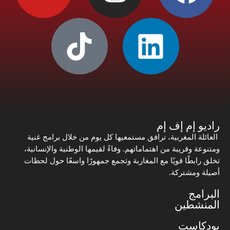
راديو إم إف إم
العائلة المغربية، ترافق مستمعيها كل يوم من خلال برامج غنية
ومتنوعة وقريبة من اهتماماتهم. وفاءً لقيمها الوطنية والإنسانية،
تخلق رابطًا قويًا مع المغاربة وتجمع جمهورًا واسعًا حول لحظات
أصيلة ومشتركة.
البرامج
المنشطين
بودكاست