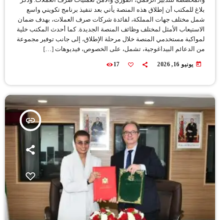
بلاغ للمكتب أن إطلاق هذه المنصة يأتي بعد تنفيذ برنامج تكويني واسع
شمل مختلف جهات المملكة، لفائدة شركات صرف العملات، بهدف ضمان
الاستيعاب الأمثل لمختلف وظائف المنصة الجديدة. كما أحدث المكتب خلية
لمواكبة مستخدمي المنصة خلال مرحلة الإطلاق، إلى جانب توفير مجموعة
من الدعائم البيداغوجية، تشمل، على الخصوص، فيديوهات […]
today
يونيو 16, 2026
17
insert_link