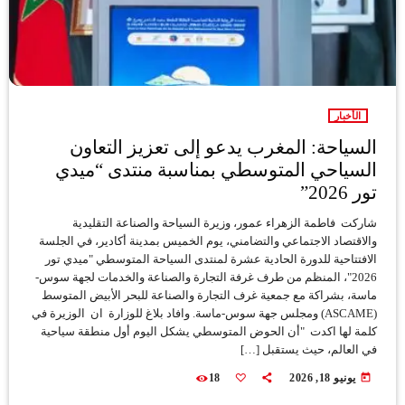
الأخبار
السياحة: المغرب يدعو إلى تعزيز التعاون
السياحي المتوسطي بمناسبة منتدى “ميدي
تور 2026”
شاركت فاطمة الزهراء عمور، وزيرة السياحة والصناعة التقليدية
والاقتصاد الاجتماعي والتضامني، يوم الخميس بمدينة أكادير، في الجلسة
الافتتاحية للدورة الحادية عشرة لمنتدى السياحة المتوسطي "ميدي تور
2026"، المنظم من طرف غرفة التجارة والصناعة والخدمات لجهة سوس-
ماسة، بشراكة مع جمعية غرف التجارة والصناعة للبحر الأبيض المتوسط
(ASCAME) ومجلس جهة سوس-ماسة. وافاد بلاغ للوزارة ان الوزيرة في
كلمة لها اكدت "أن الحوض المتوسطي يشكل اليوم أول منطقة سياحية
في العالم، حيث يستقبل […]
today
يونيو 18, 2026
18