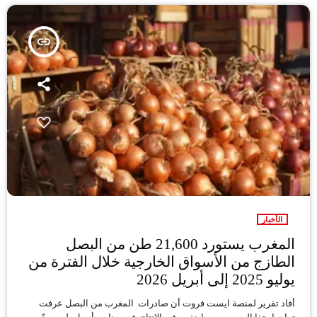
insert_link
الأخبار
المغرب يستورد 21,600 طن من البصل
الطازج من الأسواق الخارجية خلال الفترة من
يوليو 2025 إلى أبريل 2026
أفاد تقرير لمنصة ايست فروت أن صادرات المغرب من البصل عرفت