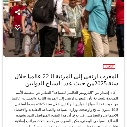
الأخبار
المغرب ارتقى إلى المرتبة الـ22 عالميا خلال
سنة 2025من حيث عدد السياح الدوليين
أفاد إصدار من "البارومتر العالمي للسياحة" الصادر عن منظمة الأمم
المتحدة للسياحة بأن المغرب ارتقى إلى المرتبة الثانية والعشرين عالميا
من حيث عدد السياح الدوليين الوافدين خلال سنة 2025، بعدما استقبل
19,8 مليون سائح واوضحت وزارة السياحة والصناعة التقليدية والاقتصاد
الاجتماعي والتضامني، في بلاغ، أن هذا التقدم المتواصل الذي يشهده
القطاع السياحي الوطني، مكن المغرب من كسب ثلاث مراتب إضافية
خلال سنة واحدة فقط، واثنتي عشرة مرتبة مقارنة بسنة […]