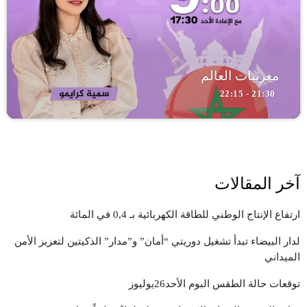
مغربيات العالم
21:30 - 22:15
آخر المقالات
ارتفاع الإنتاج الوطني للطاقة الكهربائية بـ 0,4 في المائة
لدار البيضاء تبدأ تشغيل دوريتي “أمان” و”مدار” الذكيتين لتعزيز الأمن
الميداني
توقعات حالة الطقس البوم الأحد26يوليوز