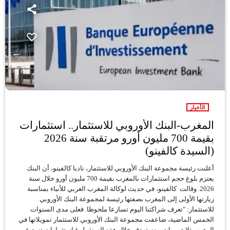
الأخبار
المغرب-البنك الأوروبي للاستثمار.. استثمارات
بقيمة 700 مليون أورو مرتقبة سنة 2026
(السيدة كالفينو)
أعلنت رئيسة مجموعة البنك الأوروبي للاستثمار، ناديا كالفينو، أن البنك
يعتزم بلوغ حجم استثمارات بالمغرب بقيمة 700 مليون أورو خلال سنة
2026. وقالت كالفينو، في حديث لوكالة المغرب العربي للأنباء بمناسبة
زيارتها الأولى إلى المغرب بصفتها رئيسة لمجموعة البنك الأوروبي
للاستثمار: "تعرف شراكتنا اليوم تسارعا ملحوظا. فعلى مدى السنوات
الخمس الماضية، ضاعفت مجموعة البنك الأوروبي للاستثمار تمويلاتها في
المغرب ثلاث مرات. ونستهدف خلال هذه السنة بلوغ استثمارات تزيد عن