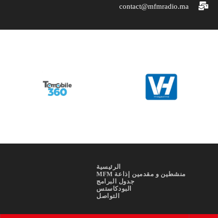
contact@mfmradio.ma
الرئيسية
منشطين و مقدمين إذاعة MFM
جدول البرامج
البودكاستس
التواصل