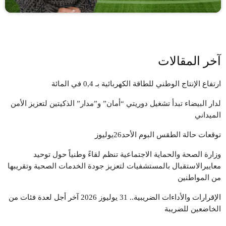
آخر المقالات
ارتفاع الإنتاج الوطني للطاقة الكهربائية بـ 0,4 في المائة
لدار البيضاء تبدأ تشغيل دوريتي “أمان” و”مدار” الذكيتين لتعزيز الأمن
الميداني
توقعات حالة الطقس البوم الأحد26يوليوز
وزارة الصحة والحماية الاجتماعية تنظم لقاءً وطنياً حول توحيد
معاييرالاستقبال بالمستشفيات لتعزيز جودة الخدمات الصحية وتقريبها
من المواطنين
الإقرارات والأداءات الضريبية.. 31 يوليوز 2026 آخر أجل لعدة فئات من
الخاضعين للضريبة