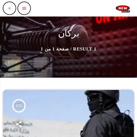
pause
menu
بركان
1 RESULT / صفحة 1 من 1
insert_link