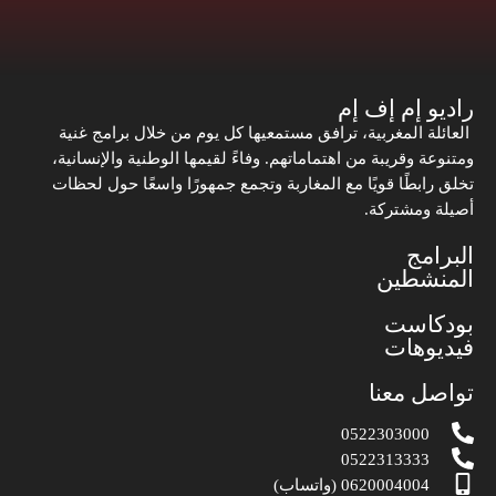
راديو إم إف إم
العائلة المغربية، ترافق مستمعيها كل يوم من خلال برامج غنية
ومتنوعة وقريبة من اهتماماتهم. وفاءً لقيمها الوطنية والإنسانية،
تخلق رابطًا قويًا مع المغاربة وتجمع جمهورًا واسعًا حول لحظات
أصيلة ومشتركة.
البرامج
المنشطين
بودكاست
فيديوهات
تواصل معنا
0522303000
0522313333
0620004004 (واتساب)