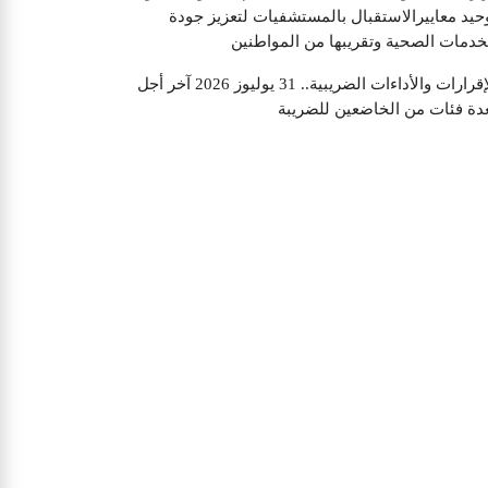
حيد معاييرالاستقبال بالمستشفيات لتعزيز جودة
خدمات الصحية وتقريبها من المواطنين
الإقرارات والأداءات الضريبية.. 31 يوليوز 2026 آخر أجل
دة فئات من الخاضعين للضريبة