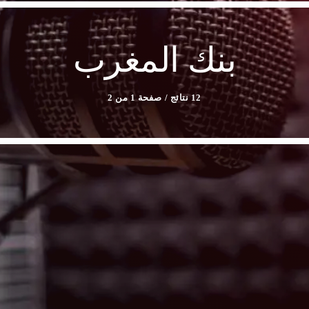
بنك المغرب
12 نتائج / صفحة 1 من 2