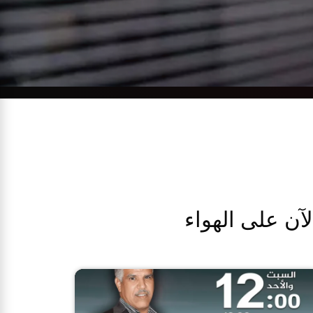
لآن على الهواء