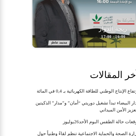
ريحة الدوار
16:00 - 17:00
خر المقالات
تفاع الإنتاج الوطني للطاقة الكهربائية بـ 0,4 في المائة
ار البيضاء تبدأ تشغيل دوريتي “أمان” و”مدار” الذكيتين
عزيز الأمن الميداني
قعات حالة الطقس البوم الأحد26يوليوز
ارة الصحة والحماية الاجتماعية تنظم لقاءً وطنياً حول