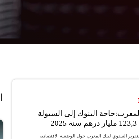
ا
لمغرب:حاجة البنوك إلى السيولة
202
رير السنوي لبنك المغرب حول الوضعية الاقتصادية