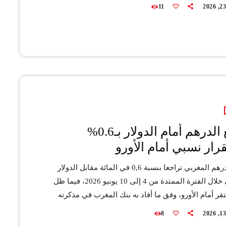
البنك ارتفاع معدل التضخم إلى 1,5 في المائة خلال 2026 ثم إلى
11
2,1 في المائة في 2027، مقابل نمو اقتصادي يبلغ 5,2 في المائة
هذا العام قبل أن يتراجع إلى 3,1 في المائة في 2027. كما يُرتقب
د الفلاحة […]
تراجع الدرهم أمام الدولار بـ0.6%
رار نسبي أمام الأورو
سجل الدرهم المغربي تراجعا بنسبة 0,6 في المائة مقابل الدولار
الأمريكي خلال الفترة الممتدة من 4 إلى 10 يونيو 2026، فيما ظل
ر أمام الأورو، وفق ما أفاد به بنك المغرب في مذكرته
ة حول المؤشرات المالية. وأوضح البنك المركزي أن
8
الأصول الاحتياطية الرسمية بلغت 490,8 مليار درهم بتاريخ 5 يونيو،