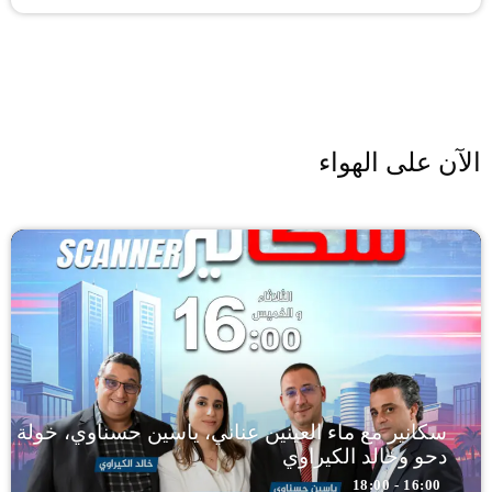
الآن على الهواء
سكانير مع ماء العينين عناني، ياسين حسناوي، خولة
دحو وخالد الكيراوي
16:00 - 18:00