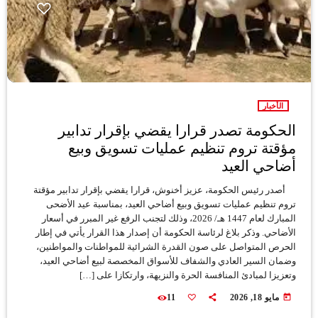
الأخبار
الحكومة تصدر قرارا يقضي بإقرار تدابير
مؤقتة تروم تنظيم عمليات تسويق وبيع
أضاحي العيد
أصدر رئيس الحكومة، عزيز أخنوش، قرارا يقضي بإقرار تدابير مؤقتة
تروم تنظيم عمليات تسويق وبيع أضاحي العيد، بمناسبة عيد الأضحى
المبارك لعام 1447 هـ/ 2026، وذلك لتجنب الرفع غير المبرر في أسعار
الأضاحي. وذكر بلاغ لرئاسة الحكومة أن إصدار هذا القرار يأتي في إطار
الحرص المتواصل على صون القدرة الشرائية للمواطنات والمواطنين،
وضمان السير العادي والشفاف للأسواق المخصصة لبيع أضاحي العيد،
وتعزيزا لمبادئ المنافسة الحرة والنزيهة، وارتكازا على […]
today
مايو 18, 2026
11