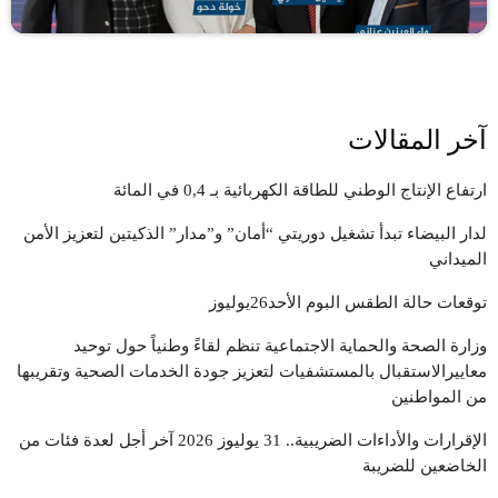
آخر المقالات
ارتفاع الإنتاج الوطني للطاقة الكهربائية بـ 0,4 في المائة
لدار البيضاء تبدأ تشغيل دوريتي “أمان” و”مدار” الذكيتين لتعزيز الأمن
الميداني
توقعات حالة الطقس البوم الأحد26يوليوز
وزارة الصحة والحماية الاجتماعية تنظم لقاءً وطنياً حول توحيد
معاييرالاستقبال بالمستشفيات لتعزيز جودة الخدمات الصحية وتقريبها
من المواطنين
الإقرارات والأداءات الضريبية.. 31 يوليوز 2026 آخر أجل لعدة فئات من
الخاضعين للضريبة