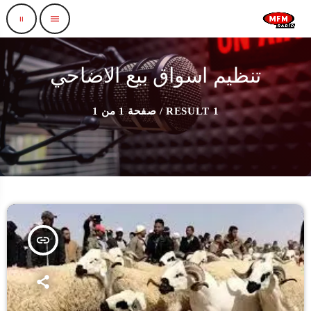
pause
menu
تنظيم اسواق بيع الاضاحي
1 RESULT / صفحة 1 من 1
insert_link