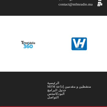
contact@mfmradio.ma
الرئيسية
منشطين و مقدمين إذاعة MFM
جدول البرامج
البودكاستس
التواصل