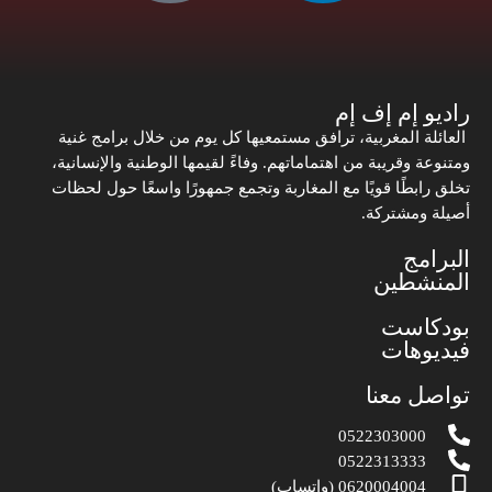
راديو إم إف إم
العائلة المغربية، ترافق مستمعيها كل يوم من خلال برامج غنية
ومتنوعة وقريبة من اهتماماتهم. وفاءً لقيمها الوطنية والإنسانية،
تخلق رابطًا قويًا مع المغاربة وتجمع جمهورًا واسعًا حول لحظات
أصيلة ومشتركة.
البرامج
المنشطين
بودكاست
فيديوهات
تواصل معنا
0522303000
0522313333
0620004004 (واتساب)