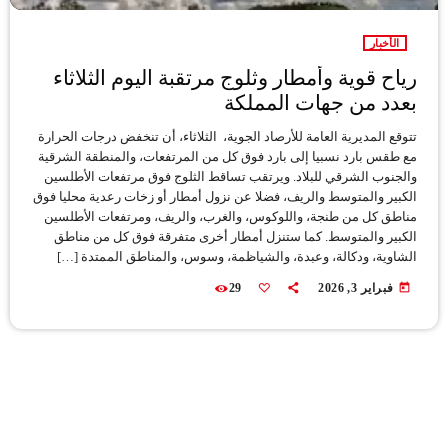
الأخبار
رياح قوية وأمطار وثلوج مرتقبة اليوم الثلاثاء
بعدد من جهات المملكة
تتوقع المديرية العامة للأرصاد الجوية، الثلاثاء، أن تنخفض درجات الحرارة
مع طقس بارد نسبيا إلى بارد فوق كل من المرتفعات، والمنطقة الشرقية
والجنوب الشرقي للبلاد. ويرتقب تساقط الثلوج فوق مرتفعات الأطلسين
الكبير والمتوسط والريف، فضلا عن نزول أمطار أو زخات رعدية محليا فوق
مناطق كل من طنجة، واللوكوس، والغرب، والريف، ومرتفعات الأطلسين
الكبير والمتوسط. كما ستنزل أمطار أخرى متفرقة فوق كل من مناطق
الشاوية، ودكالة، وعبدة، والشياظمة، وسوس، والمناطق الممتدة […]
today
فبراير 3, 2026
29