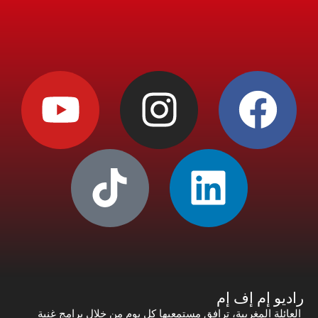
راديو إم إف إم
العائلة المغربية، ترافق مستمعيها كل يوم من خلال برامج غنية