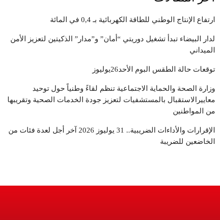
ارتفاع الإنتاج الوطني للطاقة الكهربائية بـ 0,4 في المائة
لدار البيضاء تبدأ تشغيل دوريتي “أمان” و”مدار” الذكيتين لتعزيز الأمن
الميداني
توقعات حالة الطقس البوم الأحد26يوليوز
وزارة الصحة والحماية الاجتماعية تنظم لقاءً وطنياً حول توحيد
معاييرالاستقبال بالمستشفيات لتعزيز جودة الخدمات الصحية وتقريبها
من المواطنين
الإقرارات والأداءات الضريبية.. 31 يوليوز 2026 آخر أجل لعدة فئات من
الخاضعين للضريبة