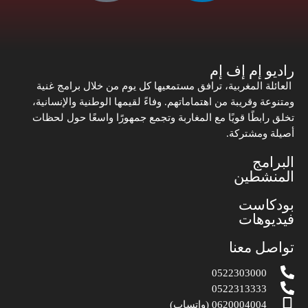
راديو إم إف إم
العائلة المغربية، ترافق مستمعيها كل يوم من خلال برامج غنية
ومتنوعة وقريبة من اهتماماتهم. وفاءً لقيمها الوطنية والإنسانية،
تخلق رابطًا قويًا مع المغاربة وتجمع جمهورًا واسعًا حول لحظات
أصيلة ومشتركة.
البرامج
المنشطين
بودكاست
فيديوهات
تواصل معنا
0522303000
0522313333
0620004004 (واتساب)