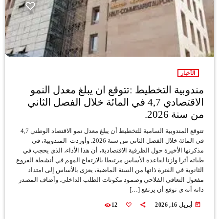
الأخبار
مندوبية التخطيط :تتوقع ان يبلغ معدل النمو
الاقتصادي 4,7 في المائة خلال الفصل الثاني
من سنة 2026.
تتوقع المندوبية السامية للتخطيط أن يبلغ معدل نمو الاقتصاد الوطني 4,7
في المائة خلال الفصل الثاني من سنة 2026. وأوردت المندوبية، في
مذكرتها الأخيرة حول الظرفية الاقتصادية، أن هذا الأداء، الذي يحجب في
طياته أثرا وازنا لقاعدة الأساس مرتبطا بالارتفاع المهم في أنشطة الفروع
الثانوية في الفترة ذاتها من السنة الماضية، يعزى بالأساس إلى امتداد
مفعول التعافي الفلاحي وصمود مكونات الطلب الداخلي. وأضاف المصدر
ذاته أنه ي توقع أن يرتفع […]
today
أبريل 16, 2026
12