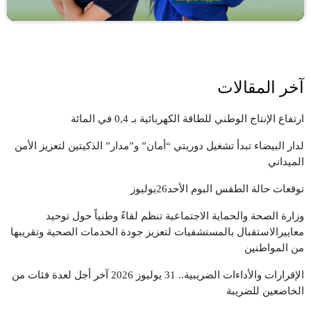
آخر المقالات
ارتفاع الإنتاج الوطني للطاقة الكهربائية بـ 0,4 في المائة
لدار البيضاء تبدأ تشغيل دوريتي “أمان” و”مدار” الذكيتين لتعزيز الأمن
الميداني
توقعات حالة الطقس البوم الأحد26يوليوز
وزارة الصحة والحماية الاجتماعية تنظم لقاءً وطنياً حول توحيد
معاييرالاستقبال بالمستشفيات لتعزيز جودة الخدمات الصحية وتقريبها
من المواطنين
الإقرارات والأداءات الضريبية.. 31 يوليوز 2026 آخر أجل لعدة فئات من
الخاضعين للضريبة