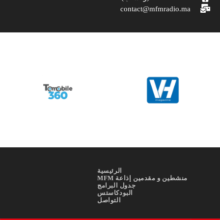
contact@mfmradio.ma
الرئيسية
منشطين و مقدمين إذاعة MFM
جدول البرامج
البودكاستس
التواصل