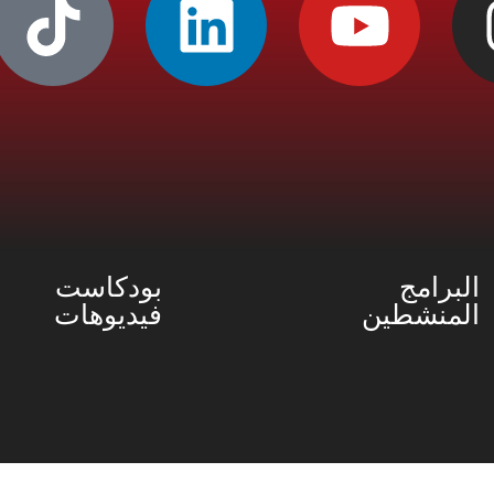
البرامج
بودكاست
المنشطين
فيديوهات