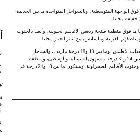
 الواجهة المتوسطية، وبالسواحل المتواجدة ما بين الجديدة
خفيفة محليا.
 ما فوق منطقة طنجة وبعض الأقاليم الجنوبية، وأيضا بالجنوب-
آ
اطقهم الغربية وبالسايس، مع تناثر الغبار محليا
وستتراوح درجات الحرارة الدنيا ما بين 06 و13 درجة بمرتفعات الأطلس، وما بين 13 و18 درجة بالريف، والساحل
ار
المتوسطي، والمنطقة الشرقية، والسواحل الجنوبية، وما بين 24 و31 درجة بالسهول الشمالية والوسطى، ومنطقة
لد
السايس، والجنوب-الشرقي، ومنطقة سوس، وكذا بشرق وجنوب الأقاليم الصحراوية، وستكون ما بين 18 و24 درجة في
لت
تو
وز
تو
ال
لع