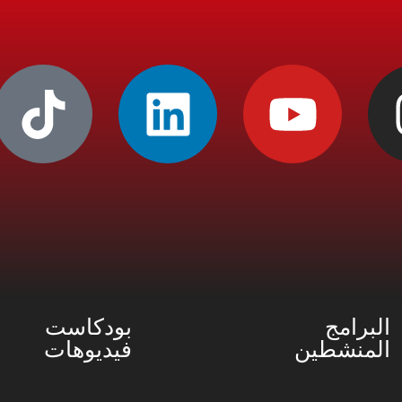
البرامج
بودكاست
المنشطين
فيديوهات