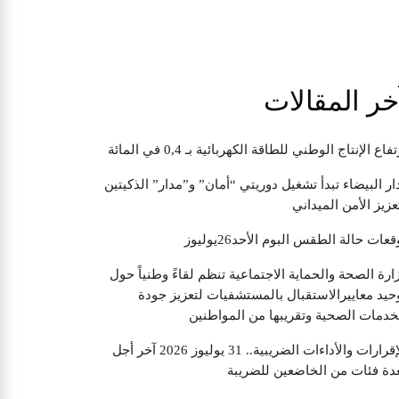
خر المقالات
تفاع الإنتاج الوطني للطاقة الكهربائية بـ 0,4 في المائة
ار البيضاء تبدأ تشغيل دوريتي “أمان” و”مدار” الذكيتين
عزيز الأمن الميداني
قعات حالة الطقس البوم الأحد26يوليوز
ارة الصحة والحماية الاجتماعية تنظم لقاءً وطنياً حول
حيد معاييرالاستقبال بالمستشفيات لتعزيز جودة
خدمات الصحية وتقريبها من المواطنين
الإقرارات والأداءات الضريبية.. 31 يوليوز 2026 آخر أجل
دة فئات من الخاضعين للضريبة