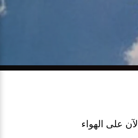
لآن على الهواء