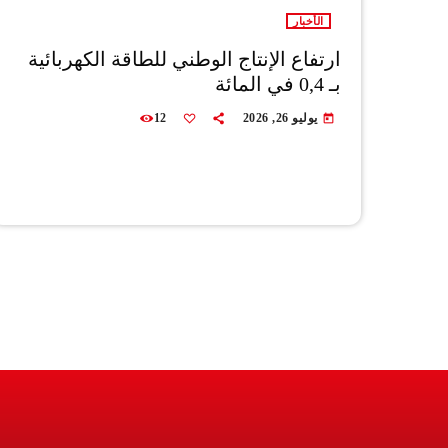
الأخبار
ارتفاع الإنتاج الوطني للطاقة الكهربائية
بـ 0,4 في المائة
يوليو 26, 2026
12
today