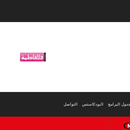
دول البرامج
البودكاستس
التواصل