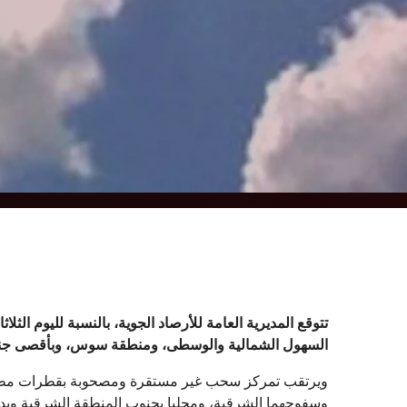
تتوقع المديرية العامة للأرصاد الجوية، بالنسبة لليوم الثلا
السهول الشمالية والوسطى، ومنطقة سوس، وبأقصى جنوب-ش
ويرتقب تمركز سحب غير مستقرة ومصحوبة بقطرات مطرية
وسفوحهما الشرقية، ومحليا بجنوب المنطقة الشرقية و