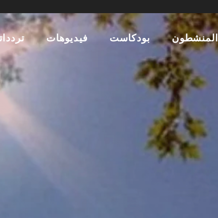
لمنشطون
بودكاست
فيديوهات
تردداتن