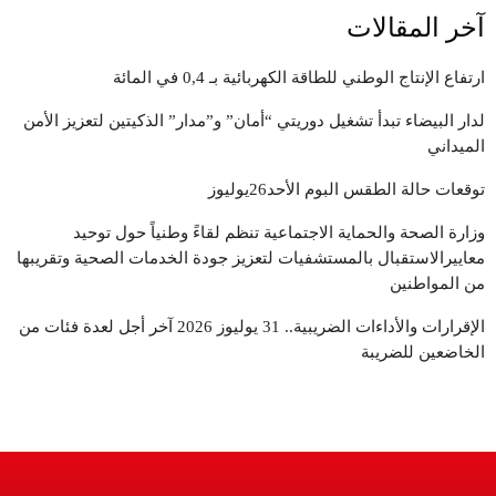
آخر المقالات
ارتفاع الإنتاج الوطني للطاقة الكهربائية بـ 0,4 في المائة
لدار البيضاء تبدأ تشغيل دوريتي “أمان” و”مدار” الذكيتين لتعزيز الأمن
الميداني
توقعات حالة الطقس البوم الأحد26يوليوز
وزارة الصحة والحماية الاجتماعية تنظم لقاءً وطنياً حول توحيد
معاييرالاستقبال بالمستشفيات لتعزيز جودة الخدمات الصحية وتقريبها
من المواطنين
الإقرارات والأداءات الضريبية.. 31 يوليوز 2026 آخر أجل لعدة فئات من
الخاضعين للضريبة