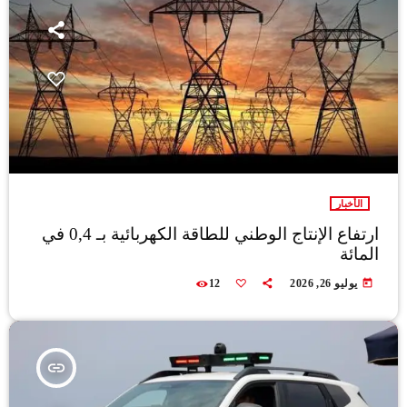
الأخبار
ارتفاع الإنتاج الوطني للطاقة الكهربائية بـ 0,4 في
المائة
today
يوليو 26, 2026
12
insert_link