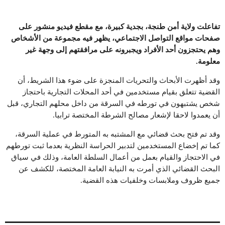
تفاعلت ولاية أمن طنجة، بجدية كبيرة، مع مقطع فيديو منشور على
صفحات مواقع التواصل الاجتماعي، يظهر فيه مجموعة من الأشخاص
وهم يحتجزون أحد الأفراد ويجبرونه على مرافقتهم إلى وجهة غير
معلومة.
وقد أظهرت الأبحاث والتحريات المنجزة على ضوء هذا الشريط، أن
القضية تتعلق بقيام مستخدمين في أحد المحلات التجارية باحتجاز
شخص يشتبهون في تورطه في السرقة من داخل محلهم التجاري، قبل
أن يعمدوا لاحقا لإشعار مصالح الشرطة المختصة ترابيا.
وقد تم فتح بحث قضائي مع المشتبه به المتورط في عملية السرقة،
كما تم إخضاع المستخدمين لتدبير الحراسة النظرية بعدما ثبت تورطهم
في الاحتجاز والقيام بعمل من أعمال السلطة العامة، وذلك في سياق
البحث القضائي الذي أمرت به النيابة العامة المختصة، للكشف عن
جميع ظروف وملابسات وخلفيات هذه القضية.